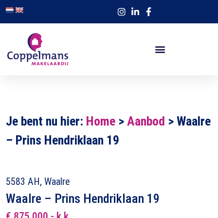
Je bent nu hier:
Home
>
Aanbod
>
Waalre
– Prins Hendriklaan 19
5583 AH, Waalre
Waalre – Prins Hendriklaan 19
€ 875.000,- k.k.