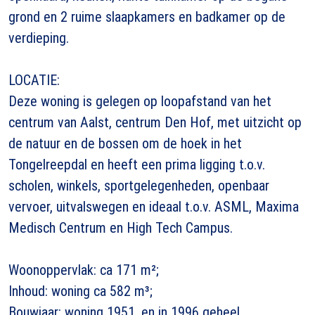
grond en 2 ruime slaapkamers en badkamer op de
verdieping.
LOCATIE:
Deze woning is gelegen op loopafstand van het
centrum van Aalst, centrum Den Hof, met uitzicht op
de natuur en de bossen om de hoek in het
Tongelreepdal en heeft een prima ligging t.o.v.
scholen, winkels, sportgelegenheden, openbaar
vervoer, uitvalswegen en ideaal t.o.v. ASML, Maxima
Medisch Centrum en High Tech Campus.
Woonoppervlak: ca 171 m²;
Inhoud: woning ca 582 m³;
Bouwjaar: woning 1951, en in 1996 geheel