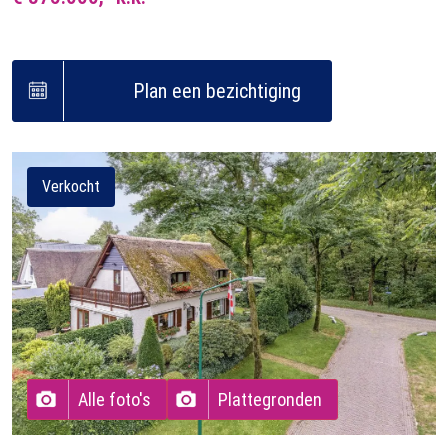
Plan een bezichtiging
Verkocht
Alle foto's
Plattegronden