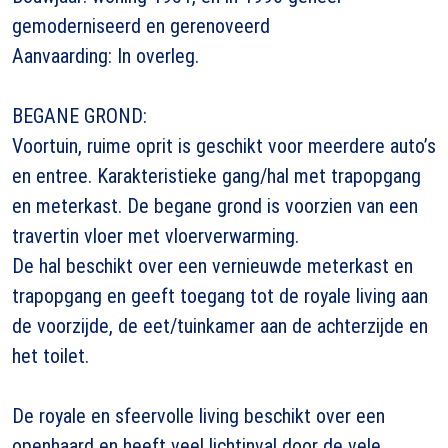
gemoderniseerd en gerenoveerd
Aanvaarding: In overleg.
BEGANE GROND:
Voortuin, ruime oprit is geschikt voor meerdere auto’s
en entree. Karakteristieke gang/hal met trapopgang
en meterkast. De begane grond is voorzien van een
travertin vloer met vloerverwarming.
De hal beschikt over een vernieuwde meterkast en
trapopgang en geeft toegang tot de royale living aan
de voorzijde, de eet/tuinkamer aan de achterzijde en
het toilet.
De royale en sfeervolle living beschikt over een
openhaard en heeft veel lichtinval door de vele