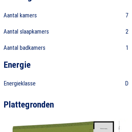
Aantal kamers
7
Aantal slaapkamers
2
Aantal badkamers
1
Energie
Energieklasse
D
Plattegronden