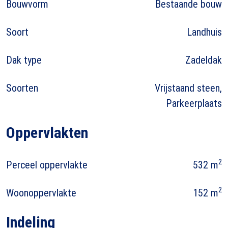
Bouwvorm
Bestaande bouw
Soort
Landhuis
Dak type
Zadeldak
Soorten
Vrijstaand steen,
Parkeerplaats
Oppervlakten
2
Perceel oppervlakte
532 m
2
Woonoppervlakte
152 m
Indeling