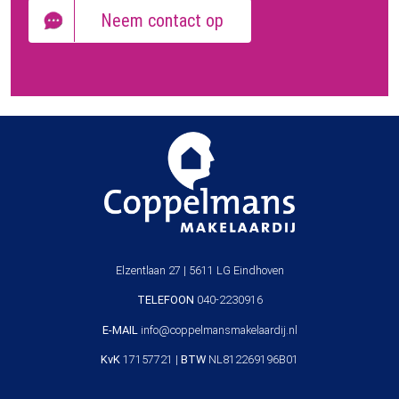
Neem contact op
Elzentlaan 27 | 5611 LG Eindhoven
TELEFOON
040-2230916
E-MAIL
info@coppelmansmakelaardij.nl
KvK
17157721 |
BTW
NL812269196B01