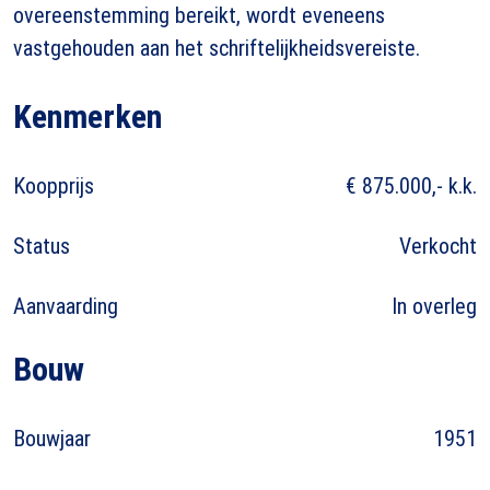
overeenstemming bereikt, wordt eveneens
vastgehouden aan het schriftelijkheidsvereiste.
Kenmerken
Koopprijs
€ 875.000,- k.k.
Status
Verkocht
Aanvaarding
In overleg
Bouw
Bouwjaar
1951