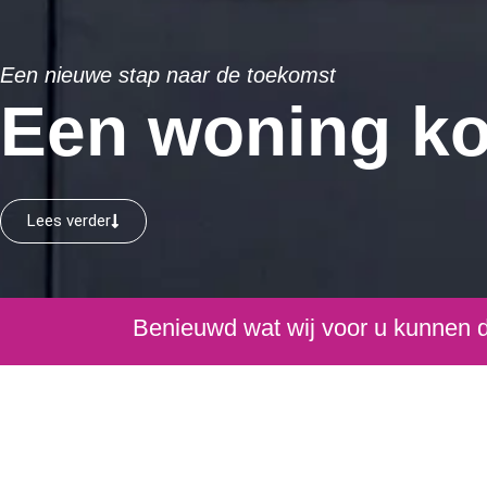
Een nieuwe stap naar de toekomst
Een woning k
Lees verder
Benieuwd wat wij voor u kunnen do