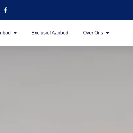
nbod
Exclusief Aanbod
Over Ons