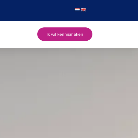
Ik wil kennismaken