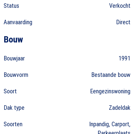
Status
Verkocht
Aanvaarding
Direct
Bouw
Bouwjaar
1991
Bouwvorm
Bestaande bouw
Soort
Eengezinswoning
Dak type
Zadeldak
Soorten
Inpandig, Carport,
Parkeerplaats