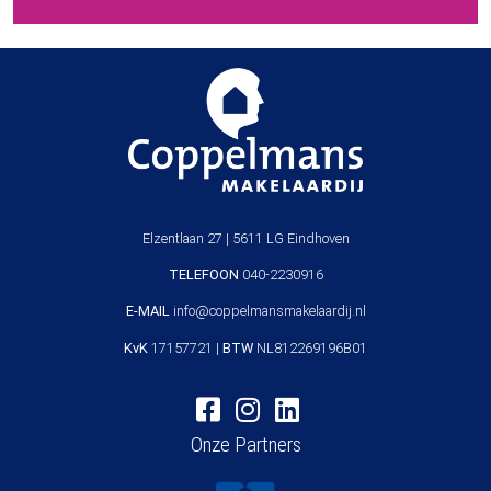
Elzentlaan 27 | 5611 LG Eindhoven
TELEFOON
040-2230916
E-MAIL
info@coppelmansmakelaardij.nl
KvK
17157721 |
BTW
NL812269196B01
Onze Partners