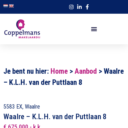
Je bent nu hier:
Home
>
Aanbod
>
Waalre
– K.L.H. van der Puttlaan 8
5583 EX, Waalre
Waalre – K.L.H. van der Puttlaan 8
€ 675.000,- k.k.