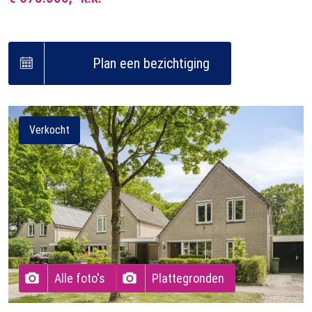
Plan een bezichtiging
Verkocht
Alle foto's
Plattegronden