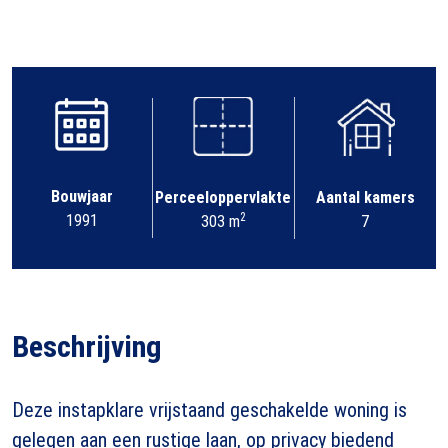
Bouwjaar
Perceeloppervlakte
Aantal kamers
2
1991
303 m
7
Beschrijving
Deze instapklare vrijstaand geschakelde woning is
gelegen aan een rustige laan, op privacy biedend