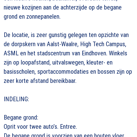
nieuwe kozijnen aan de achterzijde op de begane
grond en zonnepanelen.
De locatie, is zeer gunstig gelegen ten opzichte van
de dorpskern van Aalst-Waalre, High Tech Campus,
ASML en het stadscentrum van Eindhoven. Winkels
zijn op loopafstand, uitvalswegen, kleuter- en
basisscholen, sportaccommodaties en bossen zijn op
zeer korte afstand bereikbaar.
INDELING:
Begane grond:
Oprit voor twee auto’s. Entree.
De begane grond is voorzien van een houten vloer.