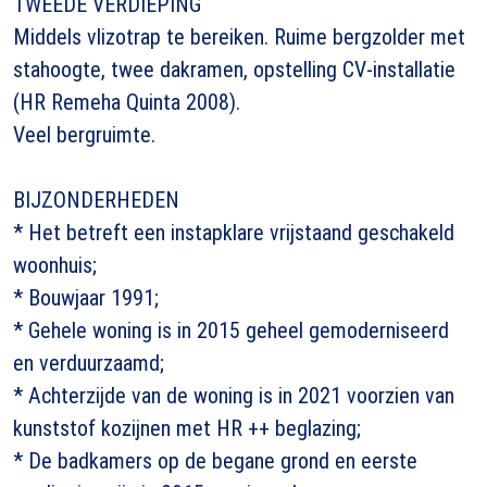
TWEEDE VERDIEPING
Middels vlizotrap te bereiken. Ruime bergzolder met
stahoogte, twee dakramen, opstelling CV-installatie
(HR Remeha Quinta 2008).
Veel bergruimte.
BIJZONDERHEDEN
* Het betreft een instapklare vrijstaand geschakeld
woonhuis;
* Bouwjaar 1991;
* Gehele woning is in 2015 geheel gemoderniseerd
en verduurzaamd;
* Achterzijde van de woning is in 2021 voorzien van
kunststof kozijnen met HR ++ beglazing;
* De badkamers op de begane grond en eerste