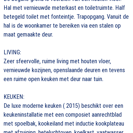
Hal met vernieuwde meterkast en toiletruimte. Half
betegeld toilet met fonteintje. Trapopgang. Vanuit de
hal is de woonkamer te bereiken via een stalen op
maat gemaakte deur.
LIVING:
Zeer sfeervolle, ruime living met houten vloer,
vernieuwde kozijnen, openslaande deuren en tevens
een ruime open keuken met deur naar tuin.
KEUKEN:
De luxe moderne keuken ( 2015) beschikt over een
keukeninstallatie met een composiet aanrechtblad
met spoelbak, kookeiland met inductie kookplateau
met afzuiging, heteluchtoven, koelkast, vaatwasser