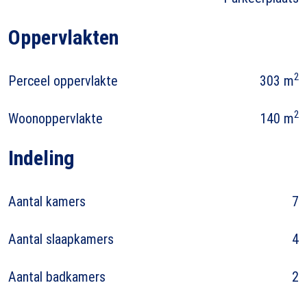
Oppervlakten
2
Perceel oppervlakte
303 m
2
Woonoppervlakte
140 m
Indeling
Aantal kamers
7
Aantal slaapkamers
4
Aantal badkamers
2