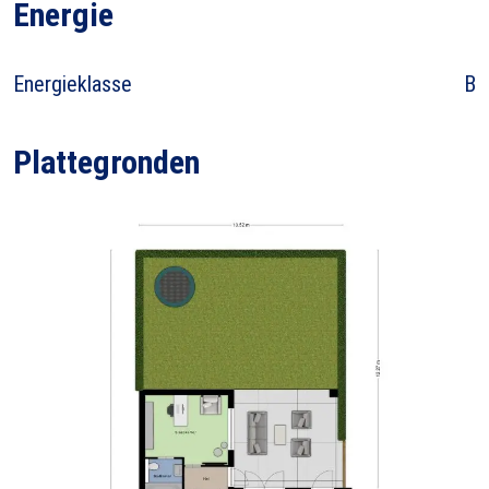
Energie
Energieklasse
B
Plattegronden