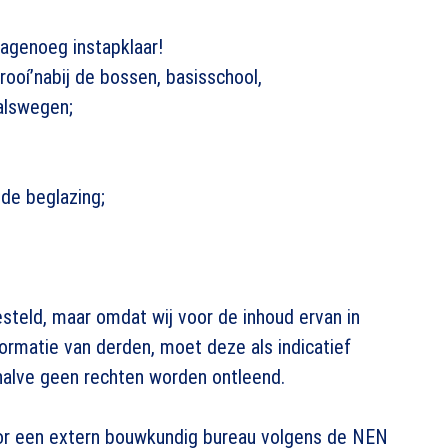
agenoeg instapklaar!
rooí’nabij de bossen, basisschool,
alswegen;
nde beglazing;
steld, maar omdat wij voor de inhoud ervan in
nformatie van derden, moet deze als indicatief
alve geen rechten worden ontleend.
or een extern bouwkundig bureau volgens de NEN