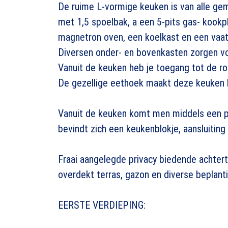
De ruime L-vormige keuken is van alle ge
met 1,5 spoelbak, a een 5-pits gas- kookpl
magnetron oven, een koelkast en een vaa
Diversen onder- en bovenkasten zorgen v
Vanuit de keuken heb je toegang tot de roy
De gezellige eethoek maakt deze keuken 
Vanuit de keuken komt men middels een por
bevindt zich een keukenblokje, aansluiting
Fraai aangelegde privacy biedende achtert
overdekt terras, gazon en diverse beplanti
EERSTE VERDIEPING: