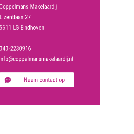
Coppelmans Makelaardij
Elzentlaan 27
5611 LG Eindhoven
040-2230916
info@coppelmansmakelaardij.nl
Neem contact op