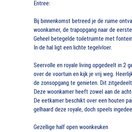
Entree:
Bij binnenkomst betreed je de ruime ontva
woonkamer, de trapopgang naar de eerste v
Geheel betegelde toiletruimte met fontein
In de hal ligt een lichte tegelvloer.
Seervolle en royale living opgedeelt in 2 g
over de voortuin en kijk je vrij weg. Heerli
de zonsopgang te genieten. Dit zitgedeelt
Deze woonkamer heeft zowel aan de achter
De eetkamer beschikt over een houten pa
gelhaard deze royale, doch speels ingede
Gezellige half open woonkeuken