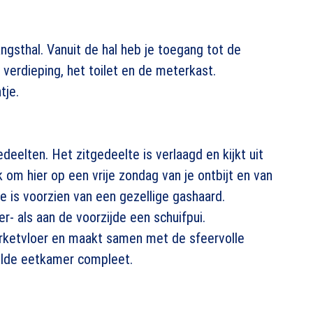
ngsthal. Vanuit de hal heb je toegang tot de
erdieping, het toilet en de meterkast.
tje.
edeelten. Het zitgedeelte is verlaagd en kijkt uit
jk om hier op een vrije zondag van je ontbijt en van
e is voorzien van een gezellige gashaard.
- als aan de voorzijde een schuifpui.
rketvloer en maakt samen met de sfeervolle
elde eetkamer compleet.