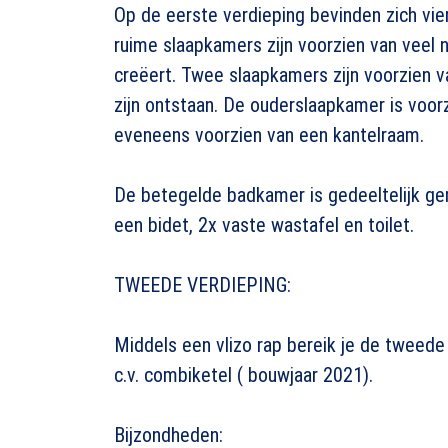
Op de eerste verdieping bevinden zich vi
ruime slaapkamers zijn voorzien van veel na
creëert. Twee slaapkamers zijn voorzien v
zijn ontstaan. De ouderslaapkamer is voo
eveneens voorzien van een kantelraam.
De betegelde badkamer is gedeeltelijk g
een bidet, 2x vaste wastafel en toilet.
TWEEDE VERDIEPING:
Middels een vlizo rap bereik je de tweede 
c.v. combiketel ( bouwjaar 2021).
Bijzondheden: