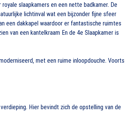
er royale slaapkamers en een nette badkamer. De
tuurlijke lichtinval wat een bijzonder fijne sfeer
an een dakkapel waardoor er fantastische ruimtes
rzien van een kantelkraam En de 4e Slaapkamer is
emoderniseerd, met een ruime inloopdouche. Voorts
verdieping. Hier bevindt zich de opstelling van de