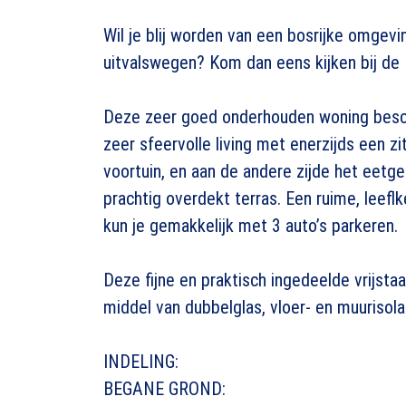
Wil je blij worden van een bosrijke omgevi
uitvalswegen? Kom dan eens kijken bij de 
Deze zeer goed onderhouden woning besch
zeer sfeervolle living met enerzijds een z
voortuin, en aan de andere zijde het eetg
prachtig overdekt terras. Een ruime, leefl
kun je gemakkelijk met 3 auto’s parkeren.
Deze fijne en praktisch ingedeelde vrijsta
middel van dubbelglas, vloer- en muurisol
INDELING:
BEGANE GROND: