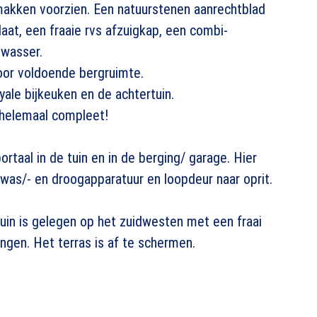
makken voorzien. Een natuurstenen aanrechtblad
aat, een fraaie rvs afzuigkap, een combi-
twasser.
oor voldoende bergruimte.
ale bijkeuken en de achtertuin.
helemaal compleet!
taal in de tuin en in de berging/ garage. Hier
 was/- en droogapparatuur en loopdeur naar oprit.
uin is gelegen op het zuidwesten met een fraai
ngen. Het terras is af te schermen.