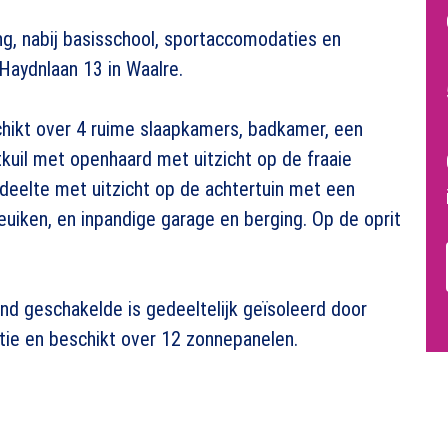
ng, nabij basisschool, sportaccomodaties en
Haydnlaan 13 in Waalre.
ikt over 4 ruime slaapkamers, badkamer, een
itkuil met openhaard met uitzicht op de fraaie
edeelte met uitzicht op de achtertuin met een
keuiken, en inpandige garage en berging. Op de oprit
and geschakelde is gedeeltelijk geïsoleerd door
atie en beschikt over 12 zonnepanelen.