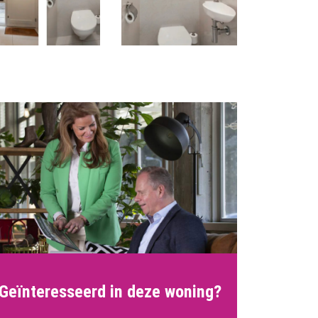
Geïnteresseerd in deze woning?