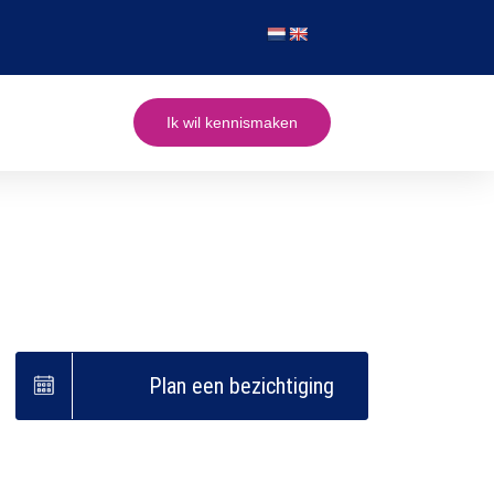
Ik wil kennismaken
Plan een bezichtiging