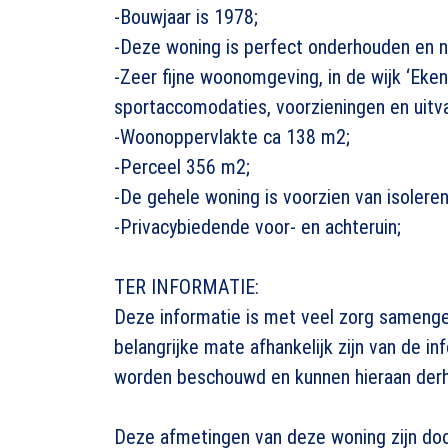
-Bouwjaar is 1978;
-Deze woning is perfect onderhouden en n
-Zeer fijne woonomgeving, in de wijk ‘Eken
sportaccomodaties, voorzieningen en uitv
-Woonoppervlakte ca 138 m2;
-Perceel 356 m2;
-De gehele woning is voorzien van isolere
-Privacybiedende voor- en achteruin;
TER INFORMATIE:
Deze informatie is met veel zorg samenge
belangrijke mate afhankelijk zijn van de i
worden beschouwd en kunnen hieraan derh
Deze afmetingen van deze woning zijn do