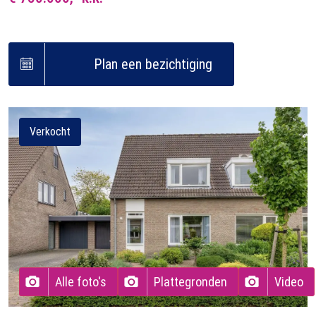
Plan een bezichtiging
Verkocht
Alle foto's
Plattegronden
Video