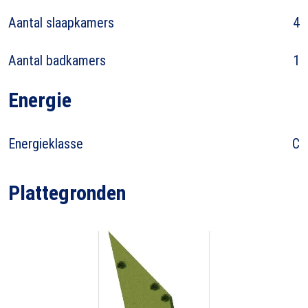
Aantal slaapkamers
4
Aantal badkamers
1
Energie
Energieklasse
C
Plattegronden