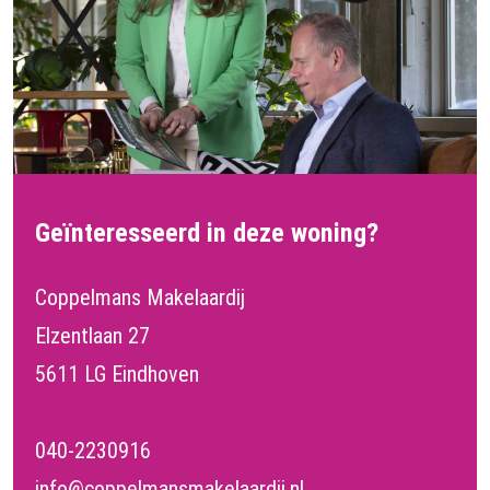
Geïnteresseerd in deze woning?
Coppelmans Makelaardij
Elzentlaan 27
5611 LG Eindhoven
040-2230916
info@coppelmansmakelaardij.nl