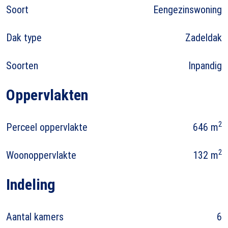
Soort
Eengezinswoning
Dak type
Zadeldak
Soorten
Inpandig
Oppervlakten
2
Perceel oppervlakte
646 m
2
Woonoppervlakte
132 m
Indeling
Aantal kamers
6