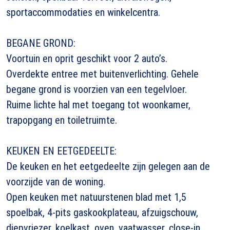
sportaccommodaties en winkelcentra.
BEGANE GROND:
Voortuin en oprit geschikt voor 2 auto’s.
Overdekte entree met buitenverlichting. Gehele
begane grond is voorzien van een tegelvloer.
Ruime lichte hal met toegang tot woonkamer,
trapopgang en toiletruimte.
KEUKEN EN EETGEDEELTE:
De keuken en het eetgedeelte zijn gelegen aan de
voorzijde van de woning.
Open keuken met natuurstenen blad met 1,5
spoelbak, 4-pits gaskookplateau, afzuigschouw,
diepvriezer, koelkast, oven, vaatwasser, close-in