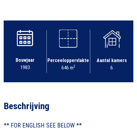
Bouwjaar
Perceeloppervlakte
Aantal kamers
2
1983
646 m
6
Beschrijving
** FOR ENGLISH SEE BELOW **