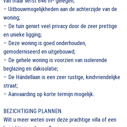
van maar liefst 646 m² gelegen;
– Uitbouwmogelijkheden aan de achterzijde van de
woning;
– De tuin geniet veel privacy door de zeer prettige
en unieke ligging;
– Deze woning is goed onderhouden,
gemoderniseerd en uitgebouwd;
– De gehele woning is voorzien van isolerende
beglazing en dakisolatie;
– De Händellaan is een zeer rustige, kindvriendelijke
straat;
– Aanvaarding op korte termijn mogelijk.
BEZICHTIGING PLANNEN
Wilt u meer weten over deze prachtige villa of een