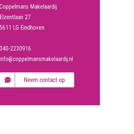
Coppelmans Makelaardij
Elzentlaan 27
5611 LG Eindhoven
040-2230916
info@coppelmansmakelaardij.nl
Neem contact op