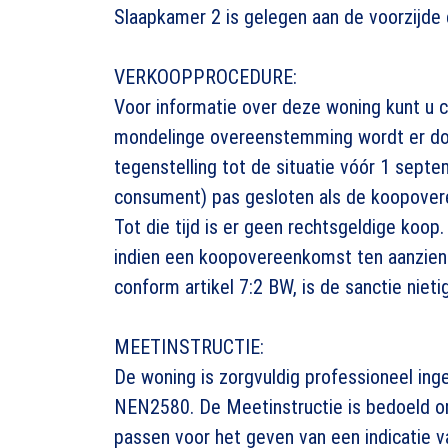
Slaapkamer 2 is gelegen aan de voorzijde e
VERKOOPPROCEDURE:
Voor informatie over deze woning kunt u
mondelinge overeenstemming wordt er do
tegenstelling tot de situatie vóór 1 sept
consument) pas gesloten als de koopover
Tot die tijd is er geen rechtsgeldige koo
indien een koopovereenkomst ten aanzien v
conform artikel 7:2 BW, is de sanctie nietig
MEETINSTRUCTIE:
De woning is zorgvuldig professioneel in
NEN2580. De Meetinstructie is bedoeld o
passen voor het geven van een indicatie v