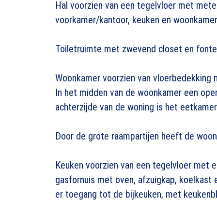
Hal voorzien van een tegelvloer met meter
voorkamer/kantoor, keuken en woonkamer
Toiletruimte met zwevend closet en fontei
Woonkamer voorzien van vloerbedekking me
In het midden van de woonkamer een ope
achterzijde van de woning is het eetkame
Door de grote raampartijen heeft de woonk
Keuken voorzien van een tegelvloer met ee
gasfornuis met oven, afzuigkap, koelkast 
er toegang tot de bijkeuken, met keukenb