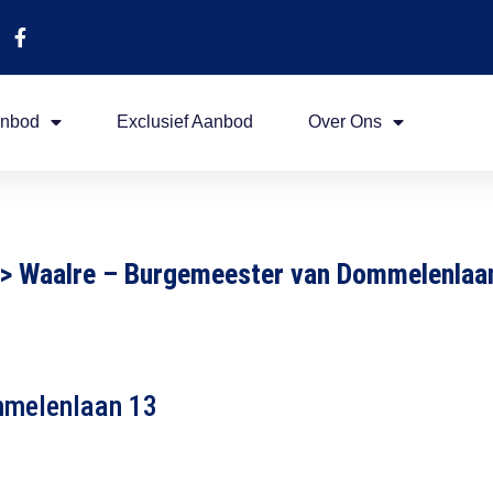
nbod
Exclusief Aanbod
Over Ons
>
Waalre – Burgemeester van Dommelenlaa
mmelenlaan 13