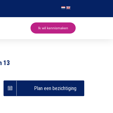
Ik wil kennismaken
n 13
Plan een bezichtiging