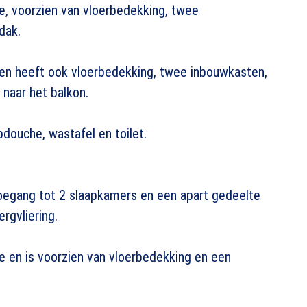
e, voorzien van vloerbedekking, twee
dak.
 en heeft ook vloerbedekking, twee inbouwkasten,
naar het balkon.
douche, wastafel en toilet.
toegang tot 2 slaapkamers en een apart gedeelte
rgvliering.
e en is voorzien van vloerbedekking en een