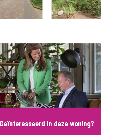
Geïnteresseerd in deze woning?