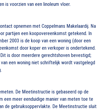
n is voorzien van een linoleum vloer.
 contact opnemen met Coppelmans Makelaardij. Na
or partijen een koopovereenkomst getekend. In
ember 2003 is de koop van een woning (door een
eenkomst door koper en verkoper is ondertekend.
p. Dit is door meerdere gerechtshoven bevestigd;
an een woning niet schriftelijk wordt vastgelegd
.
gemeten. De Meetinstructie is gebaseerd op de
m een meer eenduidige manier van meten toe te
an de gebruiksoppervlakte. De Meetinstructie sluit