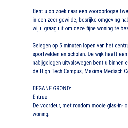
Bent u op zoek naar een vooroorlogse twe
in een zeer gewilde, bosrijke omgeving nab
wij u graag uit om deze fijne woning te be
Gelegen op 5 minuten lopen van het centru
sportvelden en scholen. De wijk heeft een 
nabijgelegen uitvalswegen bent u binnen e
de High Tech Campus, Maxima Medisch Ce
BEGANE GROND:
Entree.
De voordeur, met rondom mooie glas-in-lood
woning.