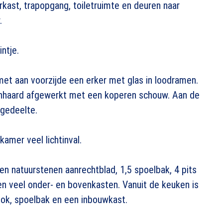
kast, trapopgang, toiletruimte en deuren naar
.
ntje.
t aan voorzijde een erker met glas in loodramen.
nhaard afgewerkt met een koperen schouw. Aan de
rgedeelte.
amer veel lichtinval.
n natuurstenen aanrechtblad, 1,5 spoelbak, 4 pits
en veel onder- en bovenkasten. Vanuit de keuken is
lok, spoelbak en een inbouwkast.