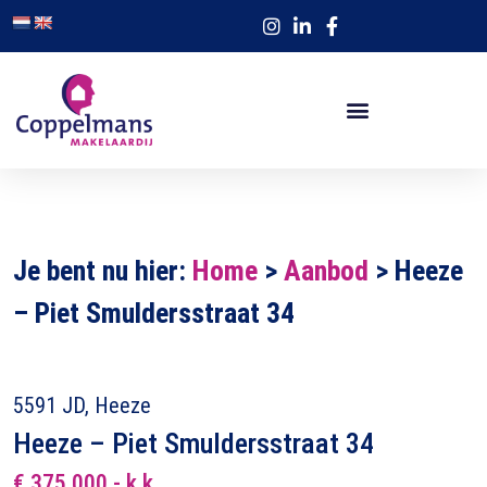
Je bent nu hier:
Home
>
Aanbod
>
Heeze
– Piet Smuldersstraat 34
5591 JD, Heeze
Heeze – Piet Smuldersstraat 34
€ 375.000,- k.k.