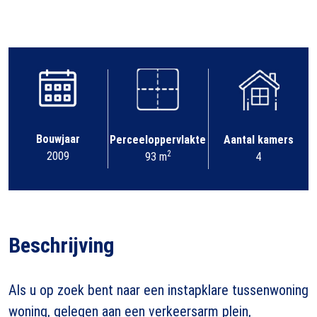
Bouwjaar
Perceeloppervlakte
Aantal kamers
2
2009
93 m
4
Beschrijving
Als u op zoek bent naar een instapklare tussenwoning
woning, gelegen aan een verkeersarm plein,