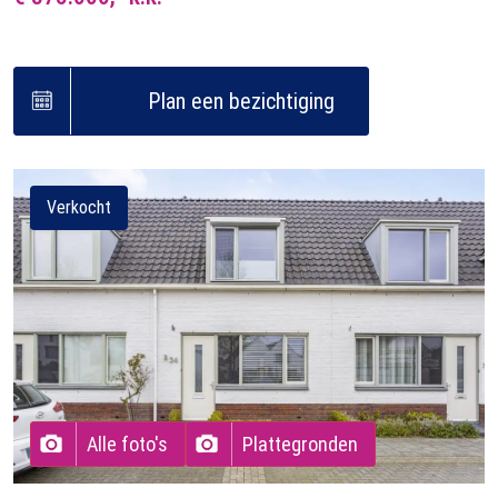
Plan een bezichtiging
Verkocht
Alle foto's
Plattegronden