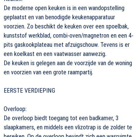
De moderne open keuken is in een wandopstelling
geplaatst en van benodigde keukenapparatuur
voorzien. Zo beschikt de keuken over een spoelbak,
kunststof werkblad, combi-oven/magnetron en een 4-
pits gaskookplateau met afzuigschouw. Tevens is er
een koelkast en een vaatwasser aanwezig.
De keuken is gelegen aan de voorzijde van de woning
en voorzien van een grote raampartij.
EERSTE VERDIEPING
Overloop:
De overloop biedt toegang tot een badkamer, 3
slaapkamers, en middels een vlizotrap is de zolder te
bereiken. Op de overloop bevindt zich een wasruimte