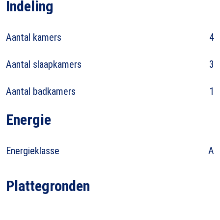
Indeling
Aantal kamers
4
Aantal slaapkamers
3
Aantal badkamers
1
Energie
Energieklasse
A
Plattegronden