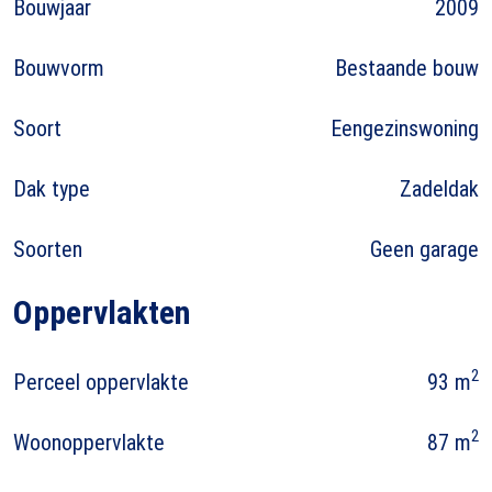
Bouwjaar
2009
Bouwvorm
Bestaande bouw
Soort
Eengezinswoning
Dak type
Zadeldak
Soorten
Geen garage
Oppervlakten
2
Perceel oppervlakte
93 m
2
Woonoppervlakte
87 m