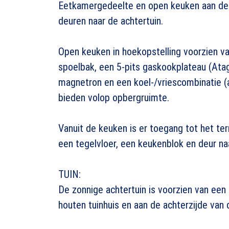
Eetkamergedeelte en open keuken aan de 
deuren naar de achtertuin.
Open keuken in hoekopstelling voorzien va
spoelbak, een 5-pits gaskookplateau (Atag
magnetron en een koel-/vriescombinatie (a
bieden volop opbergruimte.
Vanuit de keuken is er toegang tot het ter
een tegelvloer, een keukenblok en deur naa
TUIN:
De zonnige achtertuin is voorzien van een
houten tuinhuis en aan de achterzijde van 