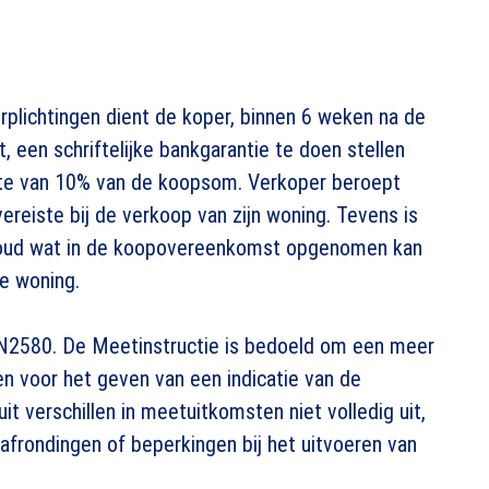
plichtingen dient de koper, binnen 6 weken na de
een schriftelijke bankgarantie te doen stellen
gte van 10% van de koopsom. Verkoper beroept
svereiste bij de verkoop van zijn woning. Tevens is
ehoud wat in de koopovereenkomst opgenomen kan
de woning.
N2580. De Meetinstructie is bedoeld om een meer
n voor het geven van een indicatie van de
it verschillen in meetuitkomsten niet volledig uit,
, afrondingen of beperkingen bij het uitvoeren van