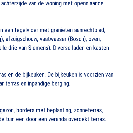
achterzijde van de woning met openslaande
n een tegelvloer met granieten aanrechtblad,
), afzuigschouw, vaatwasser (Bosch), oven,
lle drie van Siemens). Diverse laden en kasten
ras en de bijkeuken. De bijkeuken is voorzien van
r terras en inpandige berging.
 gazon, borders met beplanting, zonneterras,
de tuin een door een veranda overdekt terras.