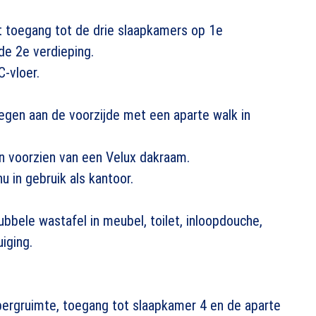
 toegang tot de drie slaapkamers op 1e
de 2e verdieping.
C-vloer.
egen aan de voorzijde met een aparte walk in
en voorzien van een Velux dakraam.
u in gebruik als kantoor.
bele wastafel in meubel, toilet, inloopdouche,
iging.
bergruimte, toegang tot slaapkamer 4 en de aparte