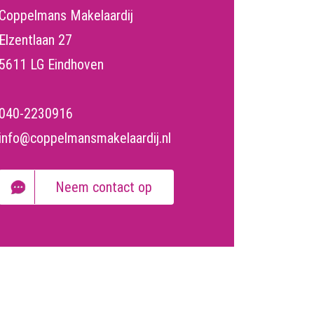
Coppelmans Makelaardij
Elzentlaan 27
5611 LG Eindhoven
040-2230916
info@coppelmansmakelaardij.nl
Neem contact op