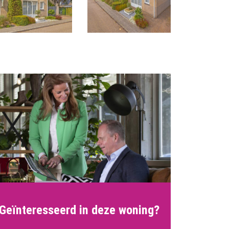
Geïnteresseerd in deze woning?