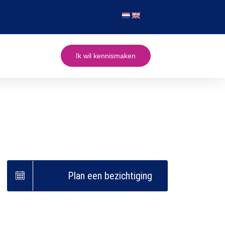
Ik wil kennismaken
Plan een bezichtiging