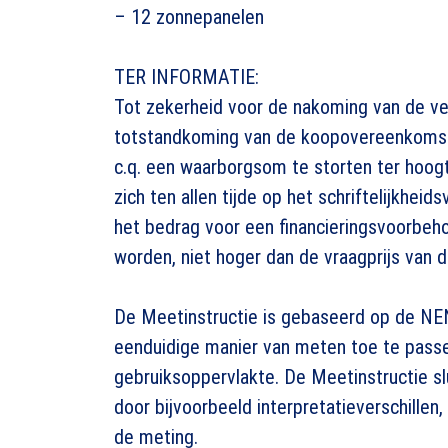
– 12 zonnepanelen
TER INFORMATIE:
Tot zekerheid voor de nakoming van de ver
totstandkoming van de koopovereenkomst, 
c.q. een waarborgsom te storten ter hoo
zich ten allen tijde op het schriftelijkheid
het bedrag voor een financieringsvoorb
worden, niet hoger dan de vraagprijs van 
De Meetinstructie is gebaseerd op de NE
eenduidige manier van meten toe te passe
gebruiksoppervlakte. De Meetinstructie slu
door bijvoorbeeld interpretatieverschillen
de meting.