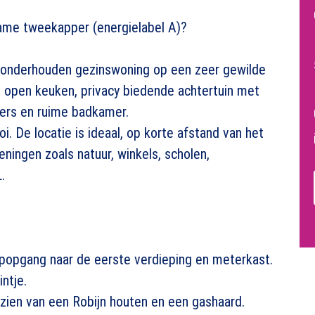
ame tweekapper (energielabel A)?
 onderhouden gezinswoning op een zeer gewilde
, open keuken, privacy biedende achtertuin met
mers en ruime badkamer.
i. De locatie is ideaal, op korte afstand van het
eningen zoals natuur, winkels, scholen,
.
apopgang naar de eerste verdieping en meterkast.
ntje.
rzien van een Robijn houten en een gashaard.