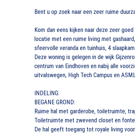
Bent u op zoek naar een zeer ruime duurz
Kom dan eens kijken naar deze zeer goed
locatie met een ruime living met gashaard
sfeervolle veranda en tuinhuis, 4 slaapka
Deze woning is gelegen in de wijk Gijzenroo
centrum van Eindhoven en nabij alle voorzi
uitvalswegen, High Tech Campus en ASML
INDELING:
BEGANE GROND:
Ruime hal met garderobe, toiletruimte, tr
Toiletruimte met zwevend closet en fontei
De hal geeft toegang tot royale living voo