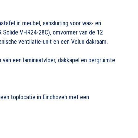
stafel in meubel, aansluiting voor was- en
 HR Solide VHR24-28C), omvormer van de 12
anische ventilatie-unit en een Velux dakraam.
 van een laminaatvloer, dakkapel en bergruimte
en toplocatie in Eindhoven met een