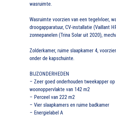
wasruimte.
Wasruimte voorzien van een tegelvloer, wa
droogapparatuur, CV-installatie (Vaillant
zonnepanelen (Trina Solar uit 2020), mech
Zolderkamer, ruime slaapkamer 4, voorzien
onder de kapschuinte.
BIJZONDERHEDEN
– Zeer goed onderhouden tweekapper op e
woonoppervlakte van 142 m2
– Perceel van 222 m2
– Vier slaapkamers en ruime badkamer
– Energielabel A