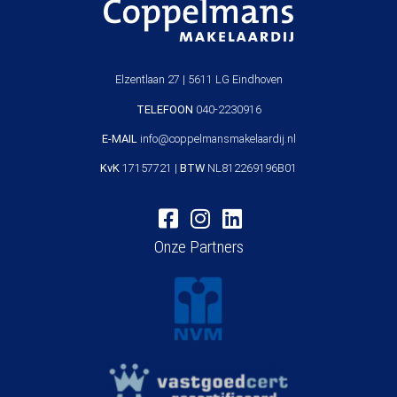
Elzentlaan 27 | 5611 LG Eindhoven
TELEFOON
040-2230916
E-MAIL
info@coppelmansmakelaardij.nl
KvK
17157721 |
BTW
NL812269196B01
Onze Partners