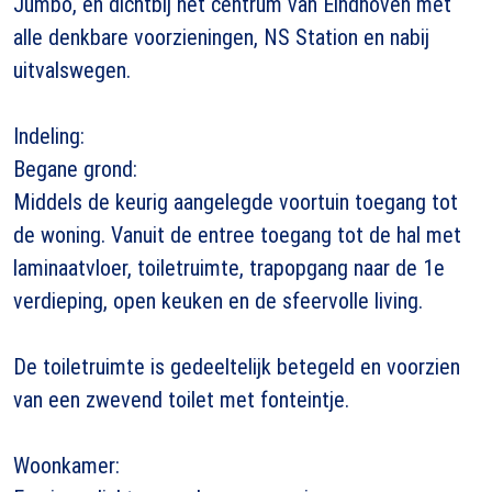
Jumbo, en dichtbij het centrum van Eindhoven met
alle denkbare voorzieningen, NS Station en nabij
uitvalswegen.
Indeling:
Begane grond:
Middels de keurig aangelegde voortuin toegang tot
de woning. Vanuit de entree toegang tot de hal met
laminaatvloer, toiletruimte, trapopgang naar de 1e
verdieping, open keuken en de sfeervolle living.
De toiletruimte is gedeeltelijk betegeld en voorzien
van een zwevend toilet met fonteintje.
Woonkamer: