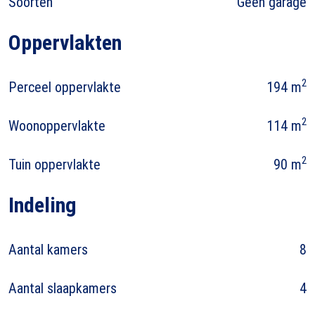
Soorten
Geen garage
Oppervlakten
2
Perceel oppervlakte
194 m
2
Woonoppervlakte
114 m
2
Tuin oppervlakte
90 m
Indeling
Aantal kamers
8
Aantal slaapkamers
4