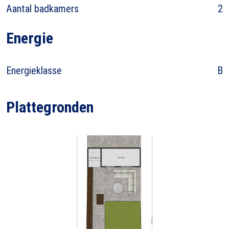
Aantal badkamers
2
Energie
Energieklasse
B
Plattegronden