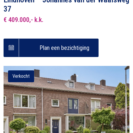
37
€ 409.000,- k.k.
Plan een bezichtiging
Verkocht