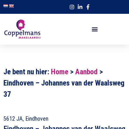
Je bent nu hier:
Home
>
Aanbod
>
Eindhoven – Johannes van der Waalsweg
37
5612 JA, Eindhoven
Eindhoven – Johannes van der Waalsweg