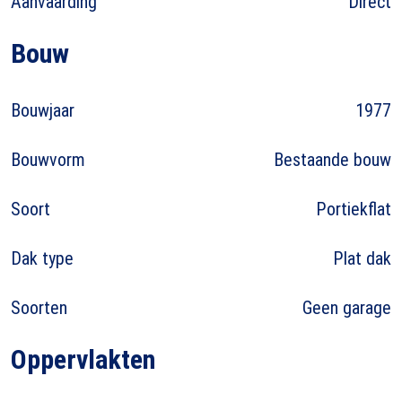
Aanvaarding
Direct
Bouw
Bouwjaar
1977
Bouwvorm
Bestaande bouw
Soort
Portiekflat
Dak type
Plat dak
Soorten
Geen garage
Oppervlakten