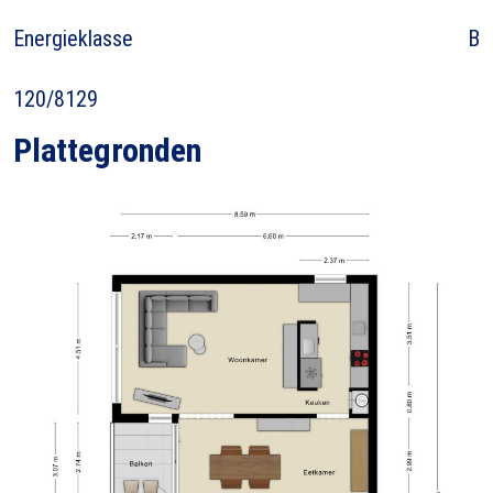
Energieklasse
B
120/8129
Plattegronden