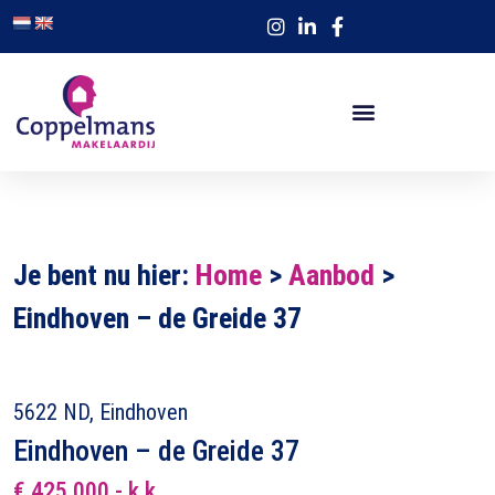
Je bent nu hier:
Home
>
Aanbod
>
Eindhoven – de Greide 37
5622 ND, Eindhoven
Eindhoven – de Greide 37
€ 425.000,- k.k.