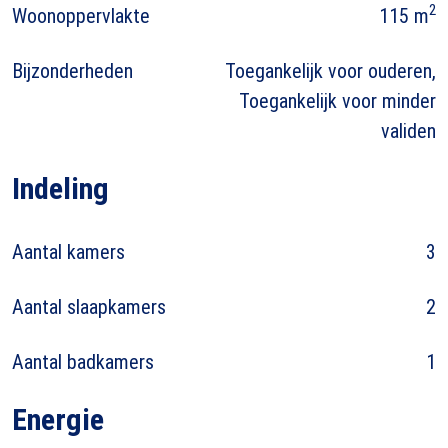
2
Woonoppervlakte
115 m
Bijzonderheden
Toegankelijk voor ouderen,
Toegankelijk voor minder
validen
Indeling
Aantal kamers
3
Aantal slaapkamers
2
Aantal badkamers
1
Energie