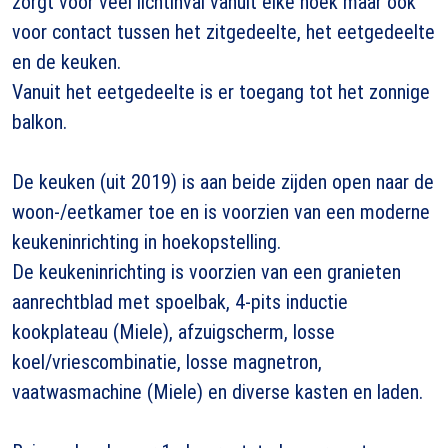
zorgt voor veel lichtinval vanuit elke hoek maar ook
voor contact tussen het zitgedeelte, het eetgedeelte
en de keuken.
Vanuit het eetgedeelte is er toegang tot het zonnige
balkon.
De keuken (uit 2019) is aan beide zijden open naar de
woon-/eetkamer toe en is voorzien van een moderne
keukeninrichting in hoekopstelling.
De keukeninrichting is voorzien van een granieten
aanrechtblad met spoelbak, 4-pits inductie
kookplateau (Miele), afzuigscherm, losse
koel/vriescombinatie, losse magnetron,
vaatwasmachine (Miele) en diverse kasten en laden.