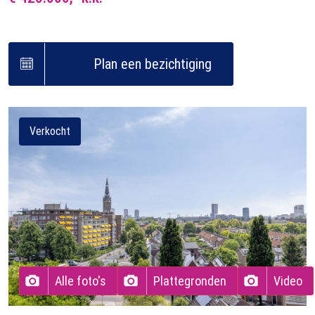
Plan een bezichtiging
Verkocht
Alle foto's
Plattegronden
Video