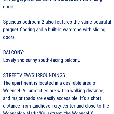
doors.
Spacious bedroom 2 also features the same beautiful
parquet flooring and a built-in wardrobe with sliding
doors.
BALCONY:
Lovely and sunny south-facing balcony.
STREETVIEW/SURROUNDINGS
The apartment is located in a desirable area of
Woensel. All amenities are within walking distance,
and major roads are easily accessible. It’s a short
distance from Eindhoven city center and close to the
Woenselse Markt/Kruisstraat, the Woensel XL