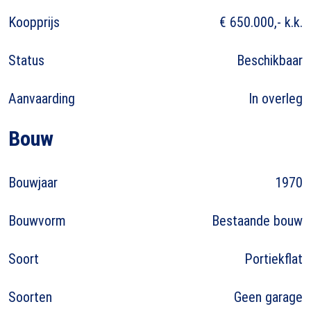
Koopprijs
€ 650.000,- k.k.
Status
Beschikbaar
Aanvaarding
In overleg
Bouw
Bouwjaar
1970
Bouwvorm
Bestaande bouw
Soort
Portiekflat
Soorten
Geen garage