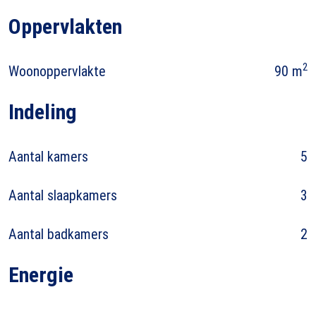
Oppervlakten
2
Woonoppervlakte
90 m
Indeling
Aantal kamers
5
Aantal slaapkamers
3
Aantal badkamers
2
Energie