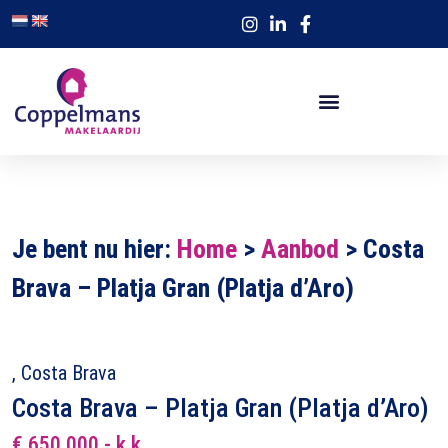
Je bent nu hier:
Home
>
Aanbod
>
Costa
Brava – Platja Gran (Platja d’Aro)
, Costa Brava
Costa Brava – Platja Gran (Platja d’Aro)
€ 650.000,- k.k.