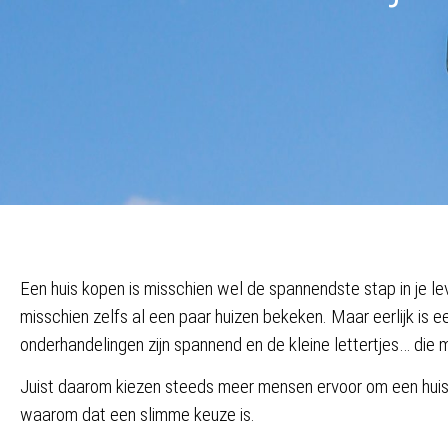
Een huis kopen is misschien wel de spannendste stap in je le
misschien zelfs al een paar huizen bekeken. Maar eerlijk is e
onderhandelingen zijn spannend en de kleine lettertjes… die m
Juist daarom kiezen steeds meer mensen ervoor om een huis
waarom dat een slimme keuze is.