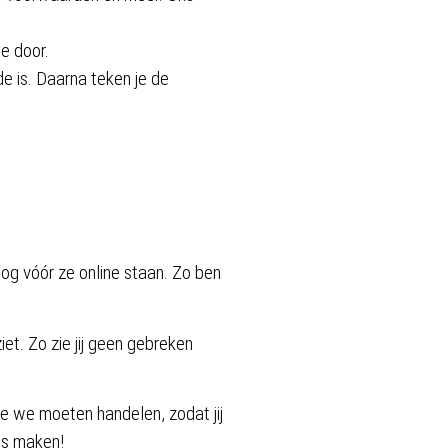
je door.
e is. Daarna teken je de
g vóór ze online staan. Zo ben
ziet. Zo zie jij geen gebreken
oe we moeten handelen, zodat jij
ans maken!