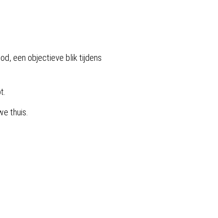
od, een objectieve blik tijdens
t.
we thuis.