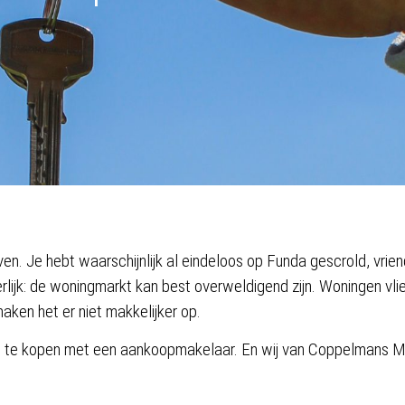
ven. Je hebt waarschijnlijk al eindeloos op Funda gescrold, vri
erlijk: de woningmarkt kan best overweldigend zijn. Woningen vlie
aken het er niet makkelijker op.
 te kopen met een aankoopmakelaar. En wij van Coppelmans Mak