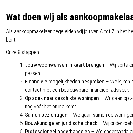
Wat doen wij als aankoopmakela
Als aankoopmakelaar begeleiden wij jou van A tot Z in het he
bent.
Onze 8 stappen:
Jouw woonwensen in kaart brengen
– Wij vertale
passen.
Financiële mogelijkheden bespreken
– We kijken s
contact met een betrouwbare financieel adviseur.
Op zoek naar geschikte woningen
– Wij gaan op z
nog vóór het online komt.
Samen bezichtigen
– We gaan samen de woningen be
Bouwkundige en juridische check
– Wij onderzoek
Professioneel onderhandelen
– We onderhandelen