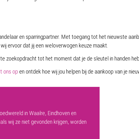
erhandelaar en sparringpartner. Met toegang tot het nieuwste aanb
 wij ervoor dat jij een weloverwogen keuze maakt.
ste zoekopdracht tot het moment dat je de sleutel in handen heb
t ons op
en ontdek hoe wij jou helpen bij de aankoop van je nieu
goedwereld in Waalre, Eindhoven en
 als wij ze niet gevonden krijgen, worden