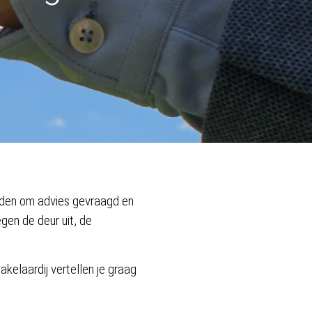
enden om advies gevraagd en
gen de deur uit, de
elaardij vertellen je graag