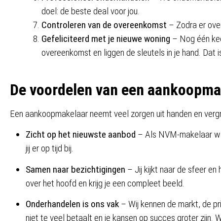
doel: de beste deal voor jou.
Controleren van de overeenkomst
– Zodra er ove
Gefeliciteerd met je nieuwe woning
– Nog één keer
overeenkomst en liggen de sleutels in je hand. Dat
De voordelen van een aankoopma
Een aankoopmakelaar neemt veel zorgen uit handen en vergroo
Zicht op het nieuwste aanbod
– Als NVM-makelaar wete
jij er op tijd bij.
Samen naar bezichtigingen
– Jij kijkt naar de sfeer en 
over het hoofd en krijg je een compleet beeld.
Onderhandelen is ons vak
– Wij kennen de markt, de pri
niet te veel betaalt en je kansen op succes groter zijn