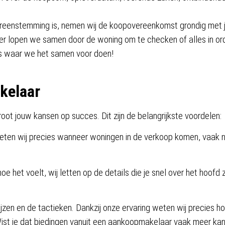
reenstemming is, nemen wij de koopovereenkomst grondig met 
 lopen we samen door de woning om te checken of alles in ord
 is waar we het samen voor doen!
kelaar
t jouw kansen op succes. Dit zijn de belangrijkste voordelen:
n wij precies wanneer woningen in de verkoop komen, vaak no
hoe het voelt, wij letten op de details die je snel over het hoofd 
jzen en de tactieken. Dankzij onze ervaring weten wij precies h
. Wist je dat biedingen vanuit een aankoopmakelaar vaak meer k