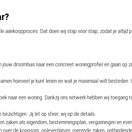
ar?
le aankoopproces. Dat doen wij stap voor stap, zodat je altijd 
n jouw droomhuis naar een concreet woningprofiel en gaan op zoe
amen hoeveel je kunt lenen en wat je maximaal wilt besteden. In
oek naar een woning. Dankzij ons netwerk hebben wij toegang t
zichtigen. Jij let op sfeer, wij op de details.
en zaken als eigendom, bestemmingsplan, vergunningen en even
 over de koopsom, opleverdatum, roerende zaken, ontbindend