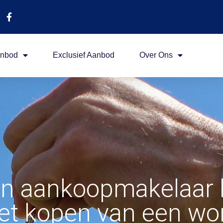
nbod
Exclusief Aanbod
Over Ons
 aankoopmakelaar h
het kopen van een wo