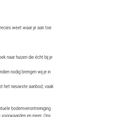
precies weet waar je aan toe
k naar huizen die écht bij je
dien nodig brengen wij je in
ot het nieuwste aanbod, vaak
tuele bodemverontreiniging.
e voorwaarden en meer. Ons