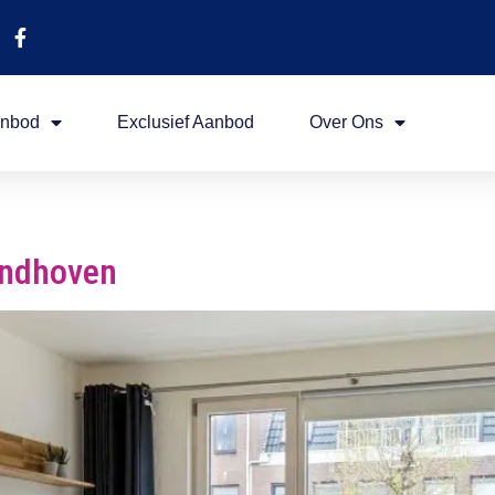
nbod
Exclusief Aanbod
Over Ons
indhoven