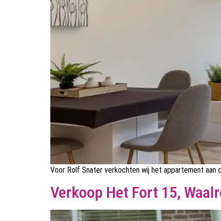
Voor Rolf Snater verkochten wij het appartement aan de 
Verkoop Het Fort 15, Waalr