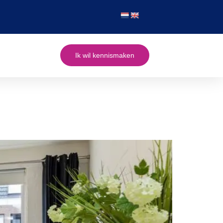
Ik wil kennismaken