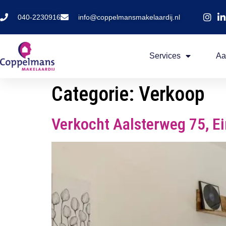
040-2230916
info@coppelmansmakelaardij.nl
Services
Aa
Categorie:
Verkoop
Verkocht Aalsterweg 75, E