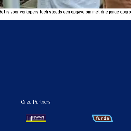
… Het is voor verkopers toch steeds een opgave om met drie jonge opgr
Onze Partners