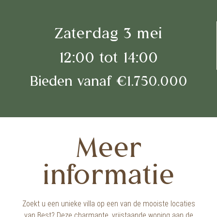
Zaterdag 3 mei
12:00 tot 14:00
Bieden vanaf €1.750.000
Meer
informatie
Zoekt u een unieke villa op een van de mooiste locaties
van Best? Deze charmante, vrijstaande woning aan de